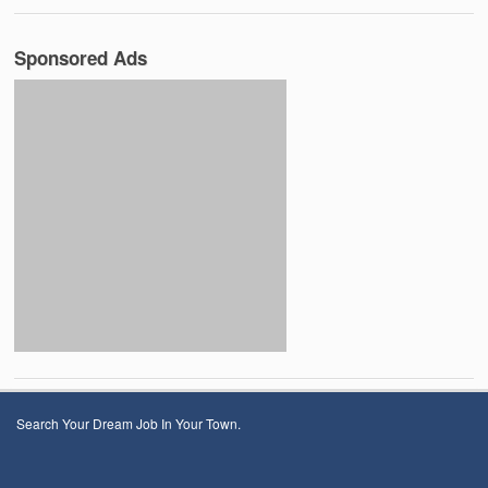
Sponsored Ads
Search Your Dream Job In Your Town.