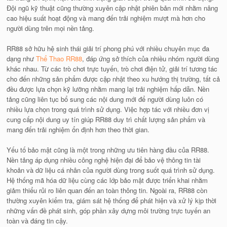
Đội ngũ kỹ thuật cũng thường xuyên cập nhật phiên bản mới nhằm nâng
cao hiệu suất hoạt động và mang đến trải nghiệm mượt mà hơn cho
người dùng trên mọi nền tảng.
RR88 sở hữu hệ sinh thái giải trí phong phú với nhiều chuyên mục đa
dạng như
Thể Thao RR88
, đáp ứng sở thích của nhiều nhóm người dùng
khác nhau. Từ các trò chơi trực tuyến, trò chơi điện tử, giải trí tương tác
cho đến những sản phẩm được cập nhật theo xu hướng thị trường, tất cả
đều được lựa chọn kỹ lưỡng nhằm mang lại trải nghiệm hấp dẫn. Nền
tảng cũng liên tục bổ sung các nội dung mới để người dùng luôn có
nhiều lựa chọn trong quá trình sử dụng. Việc hợp tác với nhiều đơn vị
cung cấp nội dung uy tín giúp RR88 duy trì chất lượng sản phẩm và
mang đến trải nghiệm ổn định hơn theo thời gian.
Yếu tố bảo mật cũng là một trong những ưu tiên hàng đầu của RR88.
Nền tảng áp dụng nhiều công nghệ hiện đại để bảo vệ thông tin tài
khoản và dữ liệu cá nhân của người dùng trong suốt quá trình sử dụng.
Hệ thống mã hóa dữ liệu cùng các lớp bảo mật được triển khai nhằm
giảm thiểu rủi ro liên quan đến an toàn thông tin. Ngoài ra, RR88 còn
thường xuyên kiểm tra, giám sát hệ thống để phát hiện và xử lý kịp thời
những vấn đề phát sinh, góp phần xây dựng môi trường trực tuyến an
toàn và đáng tin cậy.