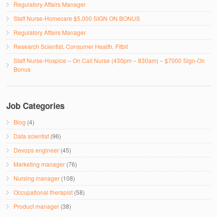
Regulatory Affairs Manager
Staff Nurse-Homecare $5,000 SIGN ON BONUS
Regulatory Affairs Manager
Research Scientist, Consumer Health, Fitbit
Staff Nurse-Hospice – On Call Nurse (430pm – 830am) – $7000 Sign-On
Bonus
Job Categories
Blog
(4)
Data scientist
(96)
Devops engineer
(45)
Marketing manager
(76)
Nursing manager
(108)
Occupational therapist
(58)
Product manager
(38)