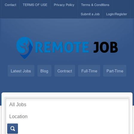
Contact
TERMS OF USE
Privacy Policy
Terms & Conditions
Submit a Job
Login/Register
Latest Jobs
Blog
Contract
Full-Time
Part-Time