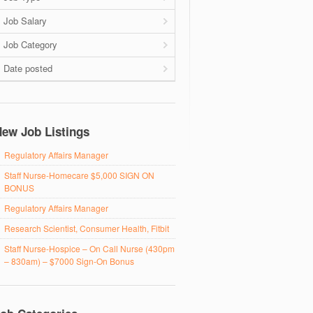
Job Salary
Job Category
Date posted
ew Job Listings
Regulatory Affairs Manager
Staff Nurse-Homecare $5,000 SIGN ON
BONUS
Regulatory Affairs Manager
Research Scientist, Consumer Health, Fitbit
Staff Nurse-Hospice – On Call Nurse (430pm
– 830am) – $7000 Sign-On Bonus