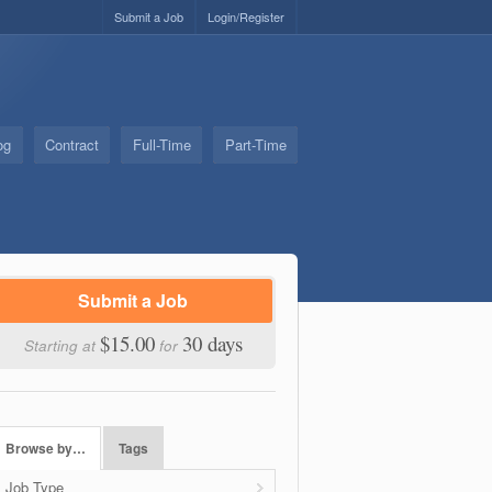
Submit a Job
Login/Register
og
Contract
Full-Time
Part-Time
Submit a Job
$15.00
30 days
Starting at
for
Browse by…
Tags
Job Type