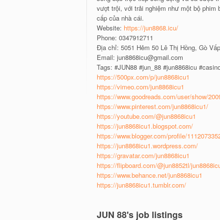
vượt trội, với trải nghiệm như một bộ phi
cấp của nhà cái.
Website:
https://jun8868.icu/
Phone: 0347912711
Địa chỉ: 5051 Hẻm 50 Lê Thị Hồng, Gò Vấp
Email: jun8868icu@gmail.com
Tags: #JUN88 #jun_88 #jun8868icu #casi
https://500px.com/p/jun8868icu1
https://vimeo.com/jun8868icu1
https://www.goodreads.com/user/show/200
https://www.pinterest.com/jun8868icu1/
https://youtube.com/@jun8868icu1
https://jun8868icu1.blogspot.com/
https://www.blogger.com/profile/11120733
https://jun8868icu1.wordpress.com/
https://gravatar.com/jun8868icu1
https://flipboard.com/@jun8852tl/jun8868i
https://www.behance.net/jun8868icu1
https://jun8868icu1.tumblr.com/
JUN 88's job listings