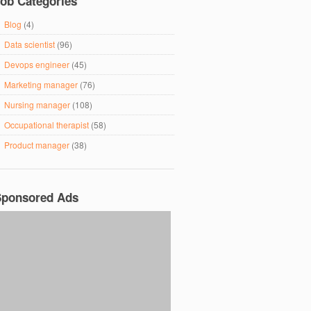
ob Categories
Blog
(4)
Data scientist
(96)
Devops engineer
(45)
Marketing manager
(76)
Nursing manager
(108)
Occupational therapist
(58)
Product manager
(38)
Sponsored Ads