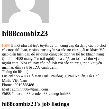
hi88combiz23
Hi88
là một nhà cái trực tuyến uy tín, cung cấp đa dạng các trò chơi
cá cược thể thao, casino trực tuyến và các trò chơi giải trí khác. Với
giao diện hiện đại, dễ sử dụng cùng các dịch vụ hỗ trợ khách hàng
tận tình, Hi88 mang đến trải nghiệm cá cược an toàn và thú vị cho
người chơi. Nhà cái này còn nổi bật với các chương trình khuyến
mãi hấp dẫn và tỉ lệ cược cạnh tranh.
Thông tin liên hệ
Địa chỉ : 55 – 43 Hồ Văn Huê, Phường 9, Phú Nhuận, Hồ Chí
Minh, Việt Nam
Phone : 0919588486
Mail : adminhi88@gmail.com
#hi88 #nhacaihi88 #codehi88 #trangchuhi88
hi88combiz23's job listings