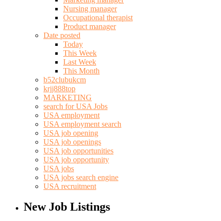
Nursing manager
Occupational therapist
Product manager
Date posted
Today
This Week
Last Week
This Month
b52clubukcm
krjj888top
MARKETING
search for USA Jobs
USA employment
USA employment search
USA job opening
USA job openings
USA job opportunities
USA job opportunity
USA jobs
USA jobs search engine
USA recruitment
New Job Listings