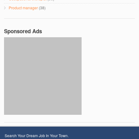
Product manager
(38)
Sponsored Ads
Search Your Dream Job In Your Town.