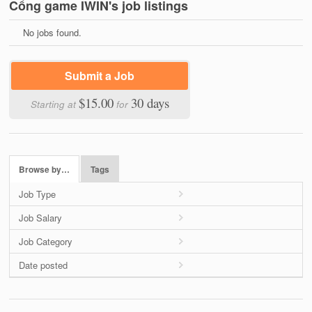
Cổng game IWIN's job listings
No jobs found.
Submit a Job
$15.00
30 days
Starting at
for
Browse by…
Tags
Job Type
Job Salary
Job Category
Date posted