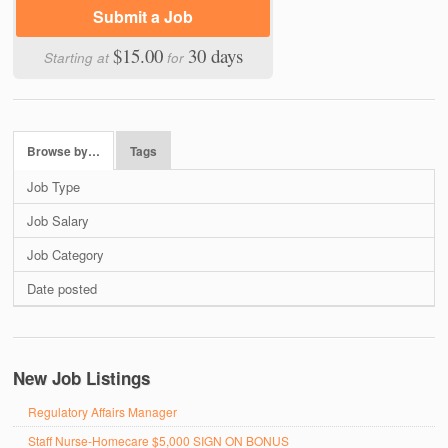
Submit a Job
$15.00
30 days
Starting at
for
Browse by…
Tags
Job Type
Job Salary
Job Category
Date posted
New Job Listings
Regulatory Affairs Manager
Staff Nurse-Homecare $5,000 SIGN ON BONUS