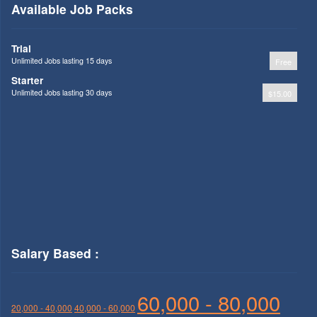
Available Job Packs
Trial
Unlimited Jobs lasting 15 days
Free
Starter
Unlimited Jobs lasting 30 days
$15.00
Salary Based :
60,000 - 80,000
20,000 - 40,000
40,000 - 60,000